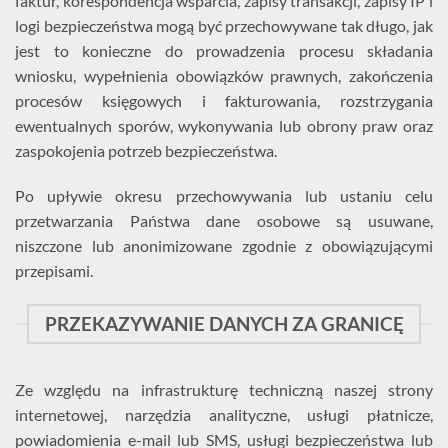
faktur, korespondencja wsparcia, zapisy transakcji, zapisy IP i
logi bezpieczeństwa mogą być przechowywane tak długo, jak
jest to konieczne do prowadzenia procesu składania
wniosku, wypełnienia obowiązków prawnych, zakończenia
procesów księgowych i fakturowania, rozstrzygania
ewentualnych sporów, wykonywania lub obrony praw oraz
zaspokojenia potrzeb bezpieczeństwa.
Po upływie okresu przechowywania lub ustaniu celu
przetwarzania Państwa dane osobowe są usuwane,
niszczone lub anonimizowane zgodnie z obowiązującymi
przepisami.
PRZEKAZYWANIE DANYCH ZA GRANICĘ
Ze względu na infrastrukturę techniczną naszej strony
internetowej, narzędzia analityczne, usługi płatnicze,
powiadomienia e-mail lub SMS, usługi bezpieczeństwa lub