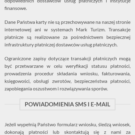
odpowiednich dostawców usług płatniczych i instytucje
finansowe.
Dane Państwa karty nie są przechowywane na naszej stronie
internetowej ani w systemach Mark Turizm. Transakcje
płatnicze są realizowane za pośrednictwem bezpiecznej
infrastruktury płatniczej dostawców usług płatniczych.
Ograniczone zapisy dotyczące transakcji płatniczych mogą
być przetwarzane w celu weryfikacji statusu płatności,
prowadzenia procedur składania wniosku, fakturowania,
księgowości, obsługi zwrotów, bezpieczeństwa płatności,
zapobiegania oszustwom i rozwiązywania sporów.
POWIADOMIENIA SMS I E-MAIL
Jeżeli wypełnią Państwo formularz wniosku, śledzą wniosek,
dokonają płatności lub skontaktują się z nami za