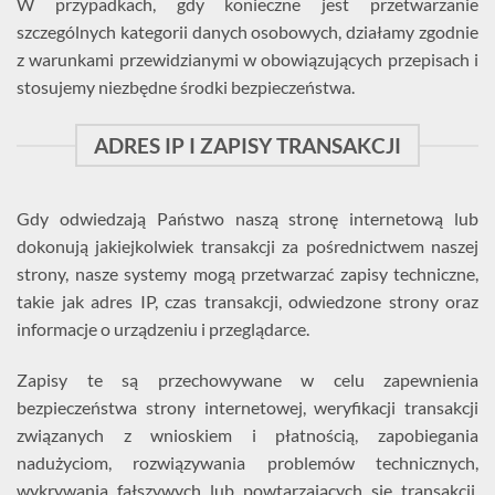
W przypadkach, gdy konieczne jest przetwarzanie
szczególnych kategorii danych osobowych, działamy zgodnie
z warunkami przewidzianymi w obowiązujących przepisach i
stosujemy niezbędne środki bezpieczeństwa.
ADRES IP I ZAPISY TRANSAKCJI
Gdy odwiedzają Państwo naszą stronę internetową lub
dokonują jakiejkolwiek transakcji za pośrednictwem naszej
strony, nasze systemy mogą przetwarzać zapisy techniczne,
takie jak adres IP, czas transakcji, odwiedzone strony oraz
informacje o urządzeniu i przeglądarce.
Zapisy te są przechowywane w celu zapewnienia
bezpieczeństwa strony internetowej, weryfikacji transakcji
związanych z wnioskiem i płatnością, zapobiegania
nadużyciom, rozwiązywania problemów technicznych,
wykrywania fałszywych lub powtarzających się transakcji,