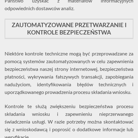
Państwo uzyskać z materiałów informacyjnych
odpowiednich dostawców analiz.
ZAUTOMATYZOWANE PRZETWARZANIE I
KONTROLE BEZPIECZEŃSTWA
Niektóre kontrole techniczne mogą być przeprowadzane za
pomocą systemów zautomatyzowanych w celu zapewnienia
bezpieczeństwa naszej strony internetowej, bezpieczeństwa
płatności, wykrywania fałszywych transakcji, zapobiegania
nadużyciom, identyfikowania błędów technicznych i
uporządkowanego prowadzenia procesu składania wniosku.
Kontrole te służą zwiększeniu bezpieczeństwa procesu
składania wniosku i zapewnieniu nieprzerwanego
świadczenia usługi. W razie potrzeby można skontaktować
się z wnioskodawcą i poprosić o dodatkowe informacje lub
weryfikację.