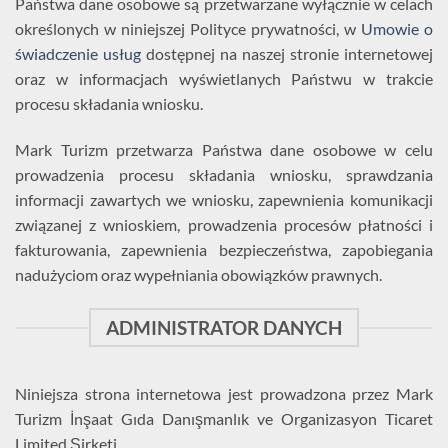
Państwa dane osobowe są przetwarzane wyłącznie w celach
określonych w niniejszej Polityce prywatności, w
Umowie o
świadczenie usług
dostępnej na naszej stronie internetowej
oraz w informacjach wyświetlanych Państwu w trakcie
procesu składania wniosku.
Mark Turizm przetwarza Państwa dane osobowe w celu
prowadzenia procesu składania wniosku, sprawdzania
informacji zawartych we wniosku, zapewnienia komunikacji
związanej z wnioskiem, prowadzenia procesów płatności i
fakturowania, zapewnienia bezpieczeństwa, zapobiegania
nadużyciom oraz wypełniania obowiązków prawnych.
ADMINISTRATOR DANYCH
Niniejsza strona internetowa jest prowadzona przez Mark
Turizm İnşaat Gıda Danışmanlık ve Organizasyon Ticaret
Limited Şirketi.