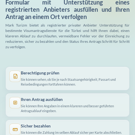
Formular mit Unterstützung eines
registrierten Anbieters ausfüllen und Ihren
Antrag an einem Ort verfolgen
Mark Turizm bietet als registrierter privater Anbieter Unterstützung für
bestimmte Visumantragsdienste für die Türkei und hilft Ihnen dabei, einen
klareren Ablauf zu durchlaufen, vermeidbare Fehler vor der Einreichung zu
reduzieren, sicher zu bezahlen und den Status Ihres Antrags Schritt für Schritt
zu verfolgen.
Berechtigung prüfen
Sie können sehen, ob Sie je nach Staatsangehörigkeit, Passart und
Reisebedingungen fortfahren können.
Ihren Antrag ausfüllen
Sie können Ihre Angaben in einem klareren und besser geführten
Antragsablauf eingeben.
Sicher bezahlen
Sie können die Zahlung im selben Ablauf sicher per Karte abschließen.