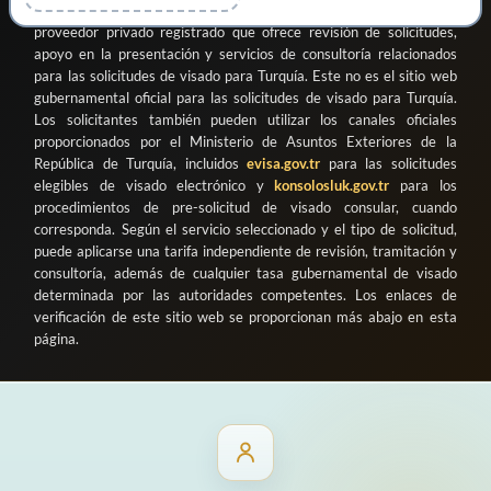
Danışmanlık ve Organizasyon Ticaret Limited Şirketi
como
proveedor privado registrado que ofrece revisión de solicitudes,
apoyo en la presentación y servicios de consultoría relacionados
para las solicitudes de visado para Turquía. Este no es el sitio web
gubernamental oficial para las solicitudes de visado para Turquía.
Los solicitantes también pueden utilizar los canales oficiales
proporcionados por el Ministerio de Asuntos Exteriores de la
República de Turquía, incluidos
evisa.gov.tr
para las solicitudes
elegibles de visado electrónico y
konsolosluk.gov.tr
para los
procedimientos de pre-solicitud de visado consular, cuando
corresponda. Según el servicio seleccionado y el tipo de solicitud,
puede aplicarse una tarifa independiente de revisión, tramitación y
consultoría, además de cualquier tasa gubernamental de visado
determinada por las autoridades competentes. Los enlaces de
verificación de este sitio web se proporcionan más abajo en esta
página.