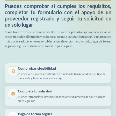
Puedes comprobar si cumples los requisitos,
completar tu formulario con el apoyo de un
proveedor registrado y seguir tu solicitud en
un solo lugar
Mark Turizm ofrece, como proveedor privado registrado, apoyo para servicios
específicos de solicitud de visado para Turquía, ayudándote a seguir un proceso
más claro, reducir errores evitables antes de enviar la solicitud, pagar de forma
segura y seguir el estado de tu solicitud paso a paso.
Comprobar elegibilidad
Puedes ver si puedes continuar en función de tu nacionalidad, el tipo de
pasaporte y las condiciones de viaje.
Completa tu solicitud
Puedes introducir tu información mediante un proceso de solicitud más
claro y guiado.
Paga de forma segura