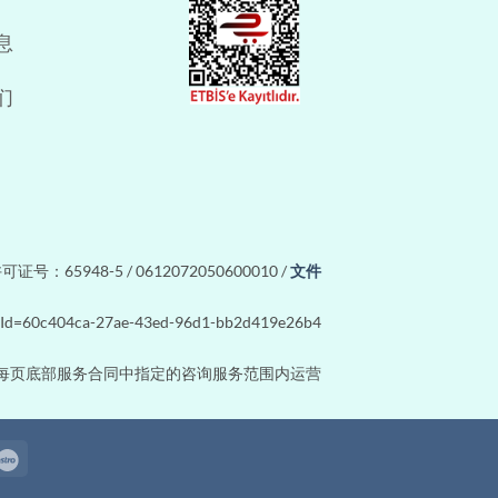
息
们
证号：65948-5 / 0612072050600010 /
文件
iteId=60c404ca-27ae-43ed-96d1-bb2d419e26b4
每页底部服务合同中指定的咨询服务范围内运营
Maestro
tron