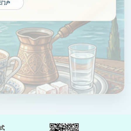
证门户
式