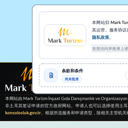
本网站归
Mark Tur
其运营。服务协议
隐私政策
。
在您访问并批准上
条款和条件
已注册的私人签证申请支持
尚未批准
由
Mark Turizm
运营
本网站由
Mark Turizm İnşaat Gıda Danışmanlık ve Organizasyon T
非土耳其签证申请的官方政府网站。申请人也可以选择使用土
konsolosluk.gov.tr
。根据所选服务和申请类型，除相关主管机关