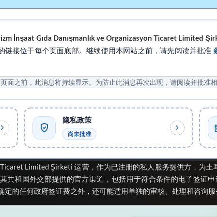
izm İnşaat Gıda Danışmanlık ve Organizasyon Ticaret Limited Şir
的链接位于每个页面底部。继续使用本网站之前，请先阅读并批准
述页面之前，此消息将持续显示。为防止此消息再次出现，请阅读并批准
隐私政策
已
尚未批准
icaret Limited Şirketi
运营，作为已注册的私人服务提供方，为土
耳其共和国外交部提供的官方渠道，包括用于符合条件的电子签证申
确定的任何政府签证费之外，还可能适用单独的审核、处理和咨询服