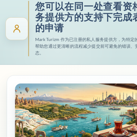
您可以在同一处查看资
务提供方的支持下完成
的申请
Mark Turizm 作为已注册的私人服务提供方，为
帮助您通过更清晰的流程减少提交前可避免的错误、
态。