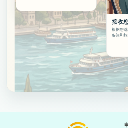
接收
根据您选
备注和旅