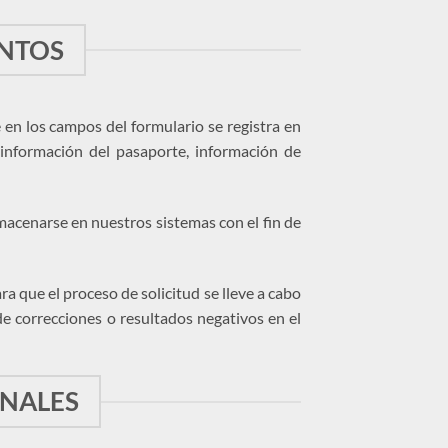
ENTOS
 en los campos del formulario se registra en
 información del pasaporte, información de
macenarse en nuestros sistemas con el fin de
a que el proceso de solicitud se lleve a cabo
e correcciones o resultados negativos en el
ONALES