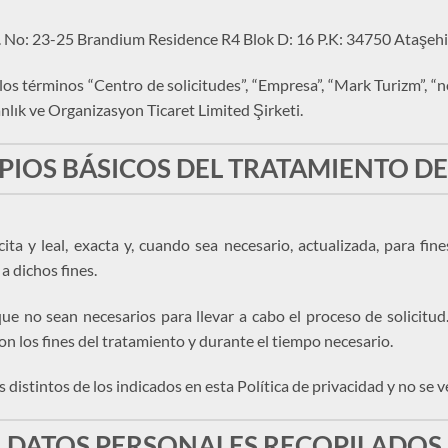
No: 23-25 Brandium Residence R4 Blok D: 16 P.K: 34750 Ataşehir 
 los términos “Centro de solicitudes”, “Empresa”, “Mark Turizm”, “n
lık ve Organizasyon Ticaret Limited Şirketi.
PIOS BÁSICOS DEL TRATAMIENTO D
ita y leal, exacta y, cuando sea necesario, actualizada, para fine
a dichos fines.
ue no sean necesarios para llevar a cabo el proceso de solicitud
on los fines del tratamiento y durante el tiempo necesario.
s distintos de los indicados en esta Política de privacidad y no se 
DATOS PERSONALES RECOPILADOS