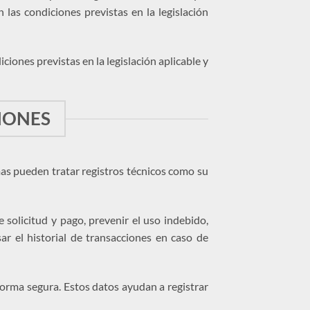
las condiciones previstas en la legislación
iones previstas en la legislación aplicable y
CIONES
mas pueden tratar registros técnicos como su
e solicitud y pago, prevenir el uso indebido,
sar el historial de transacciones en caso de
 forma segura. Estos datos ayudan a registrar