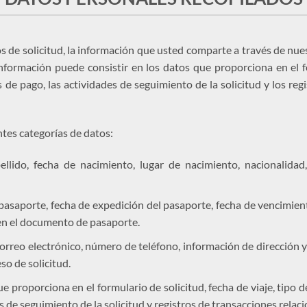
 de solicitud, la información que usted comparte a través de nues
 información puede consistir en los datos que proporciona en el 
es de pago, las actividades de seguimiento de la solicitud y los re
ntes categorías de datos:
lido, fecha de nacimiento, lugar de nacimiento, nacionalidad,
saporte, fecha de expedición del pasaporte, fecha de vencimiento
en el documento de pasaporte.
orreo electrónico, número de teléfono, información de dirección y
o de solicitud.
 proporciona en el formulario de solicitud, fecha de viaje, tipo de
tros de seguimiento de la solicitud y registros de transacciones rela