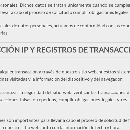
rsonales. Dichos datos se tratan únicamente cuando se cumplen 
llevar a cabo el proceso de solicitud o cumplir obligaciones legales.
iales de datos personales, actuamos de conformidad con las condic
rias.
CIÓN IP Y REGISTROS DE TRANSAC
ualquier transacción a través de nuestro sitio web, nuestros siste
áginas visitadas y la información del dispositivo y del navegador.
arantizar la seguridad del sitio web, verificar las transacciones d
acciones falsas o repetidas, cumplir obligaciones legales y revi
ones son importantes para llevar a cabo el proceso de solicitud de
 en nuestro sitio web junto con la información de fecha y hora.