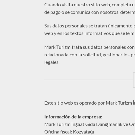
Cuando visita nuestro sitio web, completa un
de pago o se comunica con nosotros, determ
Sus datos personales se tratan únicamente pa
web y en los textos informativos que se le m
Mark Turizm trata sus datos personales con el
relacionada con la solicitud, gestionar los 
legales.
Este sitio web es operado por Mark Turizm İ
Información de la empresa:
Mark Turizm İnşaat Gıda Danışmanlık ve Org
Oficina fiscal: Kozyatağı