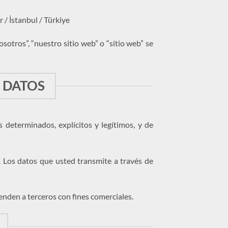
/ İstanbul / Türkiye
osotros”, “nuestro sitio web” o “sitio web” se
E DATOS
s determinados, explícitos y legítimos, y de
. Los datos que usted transmite a través de
venden a terceros con fines comerciales.