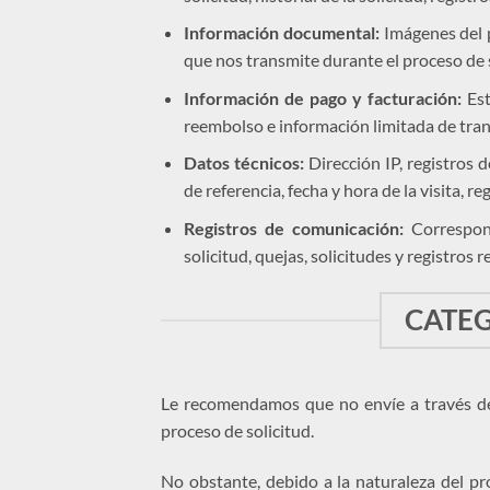
Información documental:
Imágenes del p
que nos transmite durante el proceso de s
Información de pago y facturación:
Est
reembolso e información limitada de tran
Datos técnicos:
Dirección IP, registros 
de referencia, fecha y hora de la visita, 
Registros de comunicación:
Correspond
solicitud, quejas, solicitudes y registros 
CATEG
Le recomendamos que no envíe a través de 
proceso de solicitud.
No obstante, debido a la naturaleza del p