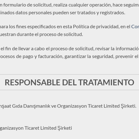
 formulario de solicitud, realiza cualquier operación, hace seguimi
inados datos personales pueden ser tratados y registrados.
ra los fines especificados en esta Política de privacidad, en el
Con
uestran durante el proceso de solicitud.
 fin de llevar a cabo el proceso de solicitud, revisar la informac
procesos de pago y facturación, garantizar la seguridad, prevenir e
RESPONSABLE DEL TRATAMIENTO
nşaat Gıda Danışmanlık ve Organizasyon Ticaret Limited Şirketi.
anizasyon Ticaret Limited Şirketi