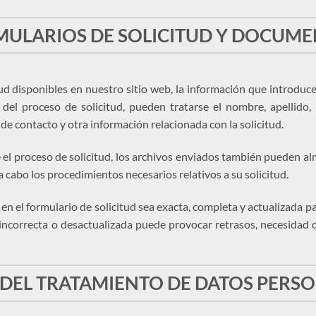
ULARIOS DE SOLICITUD Y DOCUM
d disponibles en nuestro sitio web, la información que introduce
 del proceso de solicitud, pueden tratarse el nombre, apellido,
 de contacto y otra información relacionada con la solicitud.
el proceso de solicitud, los archivos enviados también pueden al
 a cabo los procedimientos necesarios relativos a su solicitud.
n el formulario de solicitud sea exacta, completa y actualizada par
incorrecta o desactualizada puede provocar retrasos, necesidad d
 DEL TRATAMIENTO DE DATOS PERS