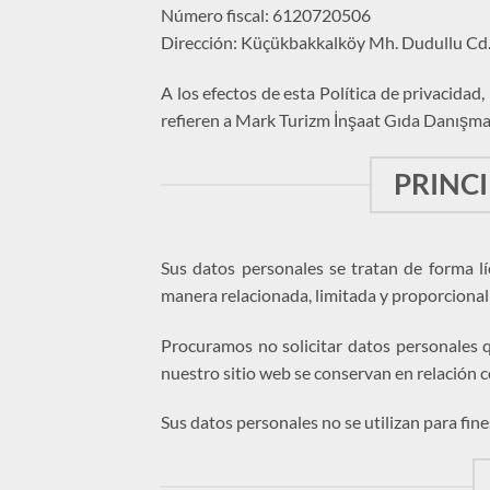
Número fiscal: 6120720506
Dirección: Küçükbakkalköy Mh. Dudullu Cd. 
A los efectos de esta Política de privacidad,
refieren a Mark Turizm İnşaat Gıda Danışman
PRINCI
Sus datos personales se tratan de forma líc
manera relacionada, limitada y proporcional 
Procuramos no solicitar datos personales q
nuestro sitio web se conservan en relación c
Sus datos personales no se utilizan para fine