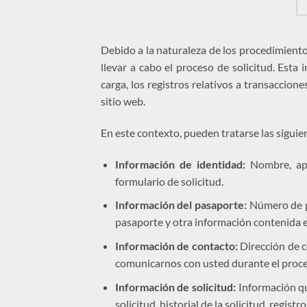
Debido a la naturaleza de los procedimientos
llevar a cabo el proceso de solicitud. Esta
carga, los registros relativos a transaccion
sitio web.
En este contexto, pueden tratarse las siguie
Información de identidad:
Nombre, apel
formulario de solicitud.
Información del pasaporte:
Número de pa
pasaporte y otra información contenida 
Información de contacto:
Dirección de c
comunicarnos con usted durante el proces
Información de solicitud:
Información que
solicitud, historial de la solicitud, regis