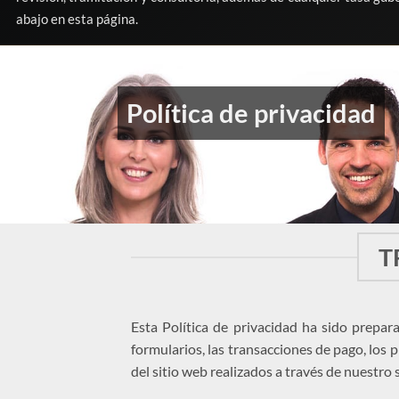
abajo en esta página.
Política de privacidad
T
Esta Política de privacidad ha sido prepar
formularios, las transacciones de pago, los 
del sitio web realizados a través de nuestro 