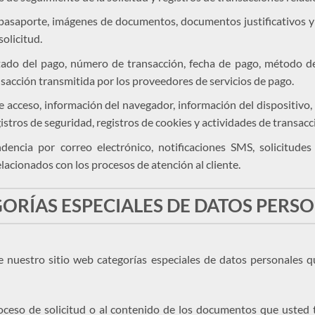
asaporte, imágenes de documentos, documentos justificativos y o
olicitud.
ado del pago, número de transacción, fecha de pago, método de 
sacción transmitida por los proveedores de servicios de pago.
de acceso, información del navegador, información del dispositivo,
registros de seguridad, registros de cookies y actividades de transac
encia por correo electrónico, notificaciones SMS, solicitudes
relacionados con los procesos de atención al cliente.
ORÍAS ESPECIALES DE DATOS PERS
nuestro sitio web categorías especiales de datos personales q
roceso de solicitud o al contenido de los documentos que usted 