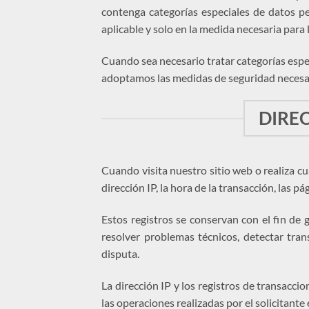
contenga categorías especiales de datos pe
aplicable y solo en la medida necesaria para 
Cuando sea necesario tratar categorías espec
adoptamos las medidas de seguridad necesa
DIREC
Cuando visita nuestro sitio web o realiza c
dirección IP, la hora de la transacción, las p
Estos registros se conservan con el fin de g
resolver problemas técnicos, detectar trans
disputa.
La dirección IP y los registros de transacci
las operaciones realizadas por el solicitante