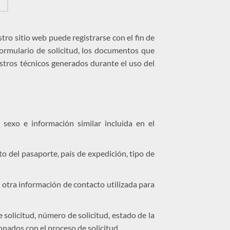
tro sitio web puede registrarse con el fin de
formulario de solicitud, los documentos que
gistros técnicos generados durante el uso del
 sexo e información similar incluida en el
 del pasaporte, país de expedición, tipo de
 otra información de contacto utilizada para
 solicitud, número de solicitud, estado de la
cionados con el proceso de solicitud.